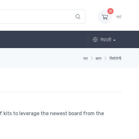
0
कार्ट
नेपाली
घर
ब्लग
पिमोरोनी
 kits to leverage the newest board from the