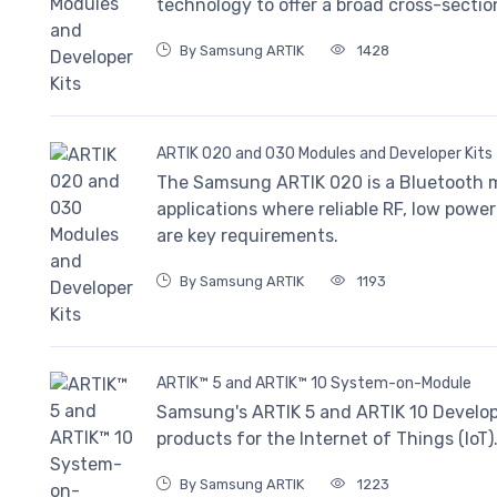
technology to offer a broad cross-sectio
By Samsung ARTIK
1428
ARTIK 020 and 030 Modules and Developer Kits
The Samsung ARTIK 020 is a Bluetooth m
applications where reliable RF, low pow
are key requirements.
By Samsung ARTIK
1193
ARTIK™ 5 and ARTIK™ 10 System-on-Module
Samsung's ARTIK 5 and ARTIK 10 Develope
products for the Internet of Things (IoT)
By Samsung ARTIK
1223