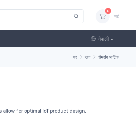
0
कार्ट
नेपाली
घर
ब्लग
सैमसंग आर्टिक
allow for optimal IoT product design.