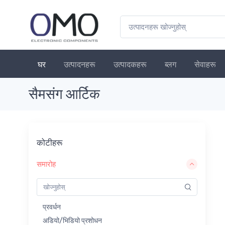
घर
उत्पादनहरू
उत्पादकहरू
ब्लग
सेवाहरू
सैमसंग आर्टिक
कोटीहरू
समारोह
प्रवर्धन
अडियो/भिडियो प्रशोधन