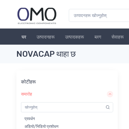
घर
उत्पादनहरू
उत्पादकहरू
ब्लग
सेवाहरू
NOVACAP थाहा छ
कोटीहरू
समारोह
प्रवर्धन
अडियो/भिडियो प्रशोधन