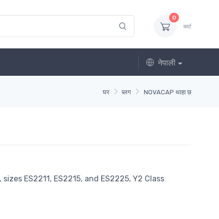
0
कार्ट
नेपाली
घर
ब्लग
NOVACAP थाहा छ
 sizes ES2211, ES2215, and ES2225, Y2 Class