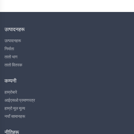
उत्पादनहरू
उत्पादनहरू
निर्माता
तातो भाग
तातो वितरक
कम्पनी
हाम्रोबारे
आईएसओ प्रमाणपत्र
हाम्रो मूल मूल्य
नयाँ सामानहरू
नीतिहरू