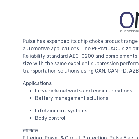
Pulse has expanded its chip choke product range
automotive applications. The PE-1210ACC size of
Reliability standard AEC-Q200 and complements t
size with the same excellent suppression perfo
transportation solutions using CAN, CAN-FD, A2B,
Applications
In-vehicle networks and communications
Battery management solutions
Infotainment systems
Body control
ट्यागहरू:
Filtering
Power & Circuit Protection
Pulse Electr