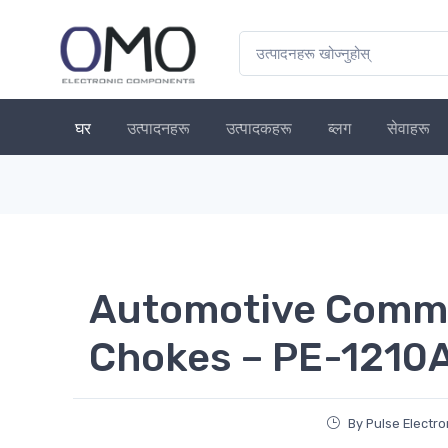
घर
उत्पादनहरू
उत्पादकहरू
ब्लग
सेवाहरू
Automotive Comm
Chokes – PE-1210
By Pulse Electr