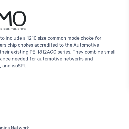
 to include a 1210 size common mode choke for
fers chip chokes accredited to the Automotive
heir existing PE-1812ACC series. They combine small
rmance needed for automotive networks and
 and isoSPI.
onics Network