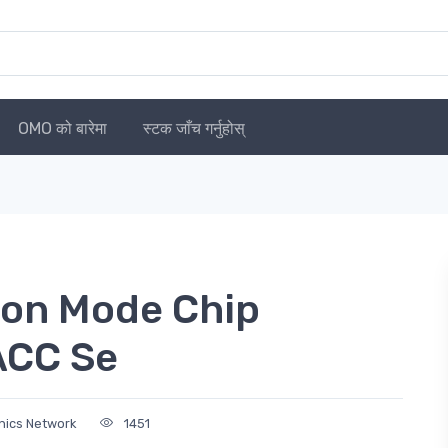
OMO को बारेमा
स्टक जाँच गर्नुहोस्
on Mode Chip
ACC Se
onics Network
1451