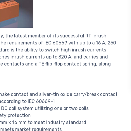
ay, the latest member of its successful RT inrush
 the requirements of IEC 60669 with up to a 16 A, 250
ard is the ability to switch high inrush currents
tches inrush currents up to 320 A, and carries and
 contacts and a TE flip-flop contact spring, along
make contact and silver-tin oxide carry/break contact
ccording to IEC 60669-1
 DC coil system utilizing one or two coils
ety protection
 mm x 16 mm to meet industry standard
 meets market requirements