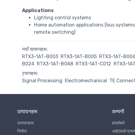
Applications
Lighting control systems
Home automation applications (bus systems
remote switching)
नयाँ सामानहरू:
RTX3-1AT-B003
RTX3-1AT-B005
RTX3-1AT-B00
B024
RTX3-1AT-B048
RTX3-1AT-C012
RTX3-1A
ट्यागहरू:
Signal Processing
Electromechanical
TE Connect
उत्पादनहरू
कम्पनी
उत्पादनहरू
हाम्रोबारे
निर्माता
आईएसओ प्रमा