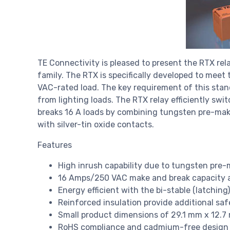
TE Connectivity is pleased to present the RTX rel
family. The RTX is specifically developed to meet
VAC-rated load. The key requirement of this stand
from lighting loads. The RTX relay efficiently swi
breaks 16 A loads by combining tungsten pre-make
with silver-tin oxide contacts.
Features
High inrush capability due to tungsten pre-
16 Amps/250 VAC make and break capacity a
Energy efficient with the bi-stable (latching)
Reinforced insulation provide additional saf
Small product dimensions of 29.1 mm x 12.7
RoHS compliance and cadmium-free design