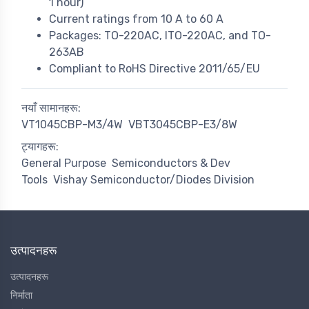
1 hour)
Current ratings from 10 A to 60 A
Packages: TO-220AC, ITO-220AC, and TO-
263AB
Compliant to RoHS Directive 2011/65/EU
नयाँ सामानहरू:
VT1045CBP-M3/4W
VBT3045CBP-E3/8W
ट्यागहरू:
General Purpose
Semiconductors & Dev
Tools
Vishay Semiconductor/Diodes Division
उत्पादनहरू
उत्पादनहरू
निर्माता