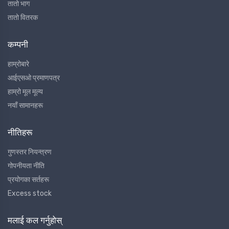
तातो भाग
तातो वितरक
कम्पनी
हाम्रोबारे
आईएसओ प्रमाणपत्र
हाम्रो मूल मूल्य
नयाँ सामानहरू
नीतिहरू
गुणस्तर नियन्त्रण
गोपनीयता नीति
प्रयोगका सर्तहरू
Excess stock
मलाई कल गर्नुहोस्