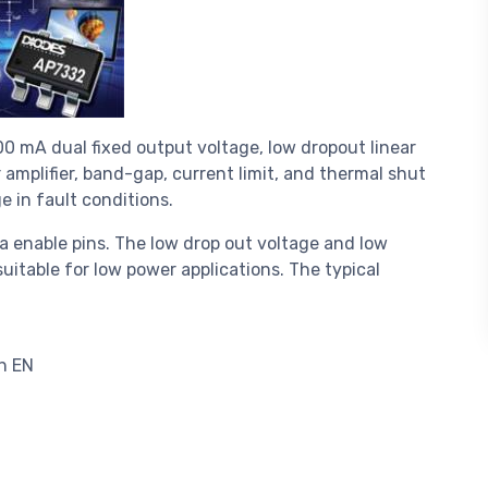
0 mA dual fixed output voltage, low dropout linear
 amplifier, band-gap, current limit, and thermal shut
 in fault conditions.
 enable pins. The low drop out voltage and low
table for low power applications. The typical
h EN