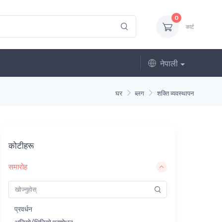
0
कार्ट
नेपाली
घर
ब्लग
शक्ति व्यवस्थापन
कोटीहरू
समारोह
प्रवर्धन