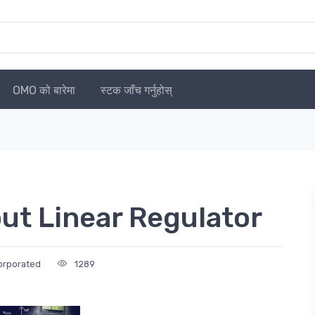
OMO को बारेमा
स्टक जाँच गर्नुहोस्
t Linear Regulator
orporated
1289