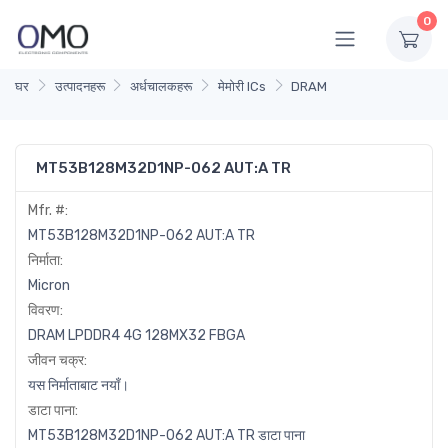
0
घर
उत्पादनहरू
अर्धचालकहरू
मेमोरी ICs
DRAM
MT53B128M32D1NP-062 AUT:A TR
Mfr. #:
MT53B128M32D1NP-062 AUT:A TR
निर्माता:
Micron
विवरण:
DRAM LPDDR4 4G 128MX32 FBGA
जीवन चक्र:
यस निर्माताबाट नयाँ।
डाटा पाना:
MT53B128M32D1NP-062 AUT:A TR डाटा पाना