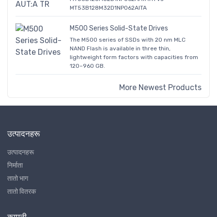
MT53B128M32D1NP062AITA
M500 Series Solid-State Drives
The M500 series of SSDs with 20 nm MLC
NAND Flash is available in three thin,
lightweight form factors with capacities from
120–960 GB.
More Newest Products
उत्पादनहरू
उत्पादनहरू
निर्माता
तातो भाग
तातो वितरक
कम्पनी