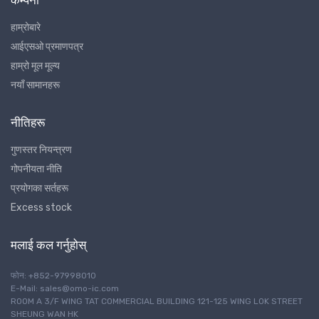
हाम्रोबारे
आईएसओ प्रमाणपत्र
हाम्रो मूल मूल्य
नयाँ सामानहरू
नीतिहरू
गुणस्तर नियन्त्रण
गोपनीयता नीति
प्रयोगका सर्तहरू
Excess stock
मलाई कल गर्नुहोस्
फोन: +852-97998010
E-Mail: sales@omo-ic.com
ROOM A 3/F WING TAT COMMERCIAL BUILDING 121-125 WING LOK STREET
SHEUNG WAN HK