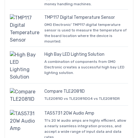
money handling machines.
TMP117 Digital Temperature Sensor
OMO Electronic' TMP117 digital temperature
sensor is used to measure the temperature of
the board location where the device is
mounted.
High Bay LED Lighting Solution
A combination of components from OMO
Electronic creates a successful high bay LED
lighting solution.
Compare TLE2081ID
TLE2081ID vs TLE2081IDG4 vs TLE2081IDR
TAS5731 20W Audio Amp
TI's 20 W audio amps are highly efficient, allow
a nearly seamless integration process, and
accept a wide range of input data and data
rates.