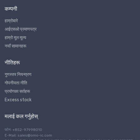
कम्पनी
हाम्रोबारे
आईएसओ प्रमाणपत्र
हाम्रो मूल मूल्य
नयाँ सामानहरू
नीतिहरू
गुणस्तर नियन्त्रण
गोपनीयता नीति
प्रयोगका सर्तहरू
Excess stock
मलाई कल गर्नुहोस्
फोन: +852-97998010
E-Mail: sales@omo-ic.com