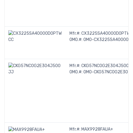
Mfr.#:
CX3225SA40000D0PTWC
OMO.#:
OMO-CX3225SA40000D
Mfr.#:
CKG57NC0G2E304J500J
OMO.#:
OMO-CKG57NC0G2E304
Mfr.#:
MAX9928FAUA+