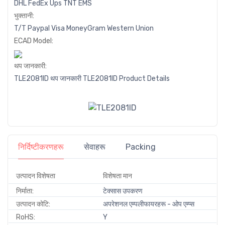
DHL
FedEx
Ups
TNT
EMS
भुक्तानी:
T/T
Paypal
Visa
MoneyGram
Western
Union
ECAD Model:
थप जानकारी:
TLE2081ID थप जानकारी
TLE2081ID Product Details
निर्दिष्टीकरणहरू
सेवाहरू
Packing
उत्पादन विशेषता
विशेषता मान
निर्माता:
टेक्सास उपकरण
उत्पादन कोटि:
अपरेशनल एम्पलीफायरहरू - ओप एम्प्स
RoHS:
Y