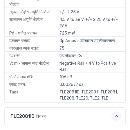
भोल्टेज:
न्यूनतम दोहोरो आपूर्ति भोल्टेज:
+/- 2.25 V
सञ्चालन आपूर्ति भोल्टेज:
4.5 V to 38 V, +/- 2.25 V to +/-
19 V
Pd - शक्ति अपव्यय:
725 mW
उत्पादन प्रकार:
Op Amps - परिचालन एम्पलीफायरहरू
कारखाना प्याक मात्रा:
75
उपश्रेणी:
एम्पलीफायर ICs
Vcm - सामान्य मोड भोल्टेज:
Negative Rail + 4 V to Positive
Rail
भोल्टेज लाभ dB:
106 dB
एकाइ वजन:
0.002677 oz
Tags
TLE2081ID, TLE2081I, TLE2081,
TLE208, TLE20, TLE2, TLE
TLE2081ID विवरण