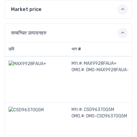
Market price
सम्बन्धित उत्पादनहरु
छवि
भाग #
Mfr.#:
MAX9928FAUA+
OMO.#:
OMO-MAX9928FAUA-
Mfr.#:
CSD96370Q5M
OMO.#:
OMO-CSD96370Q5M