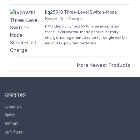
bq25910 Three-Level Switch-Mode
Single-Cell Charge
OMO Electronic' bq25910 is an integrated
three-level switch-mode parallel battery
charge management device for single cell Li-
ion and Li-polymer batteries.
More Newest Products
उत्पादनहरू
उत्पादनहरू
निर्माता
तातो भाग
तातो वितरक