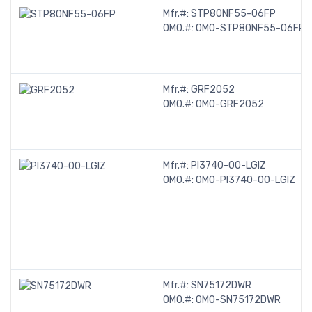
Mfr.#:
STP80NF55-06FP
OMO.#:
OMO-STP80NF55-06FP
Mfr.#:
GRF2052
OMO.#:
OMO-GRF2052
Mfr.#:
PI3740-00-LGIZ
OMO.#:
OMO-PI3740-00-LGIZ
Mfr.#:
SN75172DWR
OMO.#:
OMO-SN75172DWR