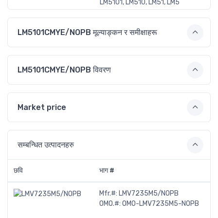
LM5101, LM510, LM51, LM5
LM5101CMYE/NOPB मूल्याङ्कन र समीक्षाहरू
LM5101CMYE/NOPB विवरण
Market price
सम्बन्धित उत्पादनहरु
छवि
भाग #
Mfr.#:
LMV7235M5/NOPB
OMO.#:
OMO-LMV7235M5-NOPB