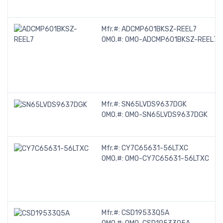
Mfr.#:
ADCMP601BKSZ-REEL7
OMO.#:
OMO-ADCMP601BKSZ-REEL7
Mfr.#:
SN65LVDS9637DGK
OMO.#:
OMO-SN65LVDS9637DGK
Mfr.#:
CY7C65631-56LTXC
OMO.#:
OMO-CY7C65631-56LTXC
Mfr.#:
CSD19533Q5A