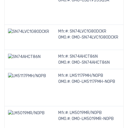
OMO.#:
OMO-CSD19533Q5A
Mfr.#:
SN74LVC1G80DCKR
OMO.#:
OMO-SN74LVC1G80DCKR
Mfr.#:
SN74AHCT86N
OMO.#:
OMO-SN74AHCT86N
Mfr.#:
LM5117PMH/NOPB
OMO.#:
OMO-LM5117PMH-NOPB
Mfr.#:
LM5019MR/NOPB
OMO.#:
OMO-LM5019MR-NOPB