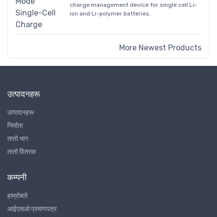
charge management device for single cell Li-
ion and Li-polymer batteries.
More Newest Products
उत्पादनहरू
उत्पादनहरू
निर्माता
तातो भाग
तातो वितरक
कम्पनी
हाम्रोबारे
आईएसओ प्रमाणपत्र