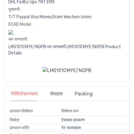
DHL
FedEx
Ups
TNT
EMS
भुक्तानी:
T/T
Paypal
Visa
MoneyGram
Western
Union
ECAD Model:
थप जानकारी:
LM5101CMYE/NOPB थप जानकारी
LM5101CMYE/NOPB Product
Details
निर्दिष्टीकरणहरू
सेवाहरू
Packing
उत्पादन विशेषता
विशेषता मान
निर्माता:
टेक्सास उपकरण
उत्पादन कोटि:
गेट चालकहरू