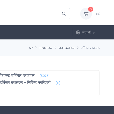
0
कार्ट
नेपाली
घर
उत्पादनहरू
जडानकर्ताहरू
टर्मिनल ब्लकहरू
फिक्स्ड टर्मिनल ब्लकहरू
[5073]
टर्मिनल ब्लकहरू - निर्दिष्ट नगरिएको
[11]