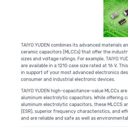
TAIYO YUDEN combines its advanced materials and
ceramic capacitors (MLCCs) that offer the industr
sizes and voltage ratings. For example, TAIYO YU
are available in a 1210 case size rated at 16 V. Thi
in support of your most advanced electronics des
consumer and industrial electronic devices.
TAIYO YUDEN high-capacitance-value MLCCs are e
aluminum electrolytic capacitors. While offering
aluminum electrolytic capacitors, these MLCCS are
(ESR), superior frequency characteristics, and eff
and are reliable and safe as well as environmental