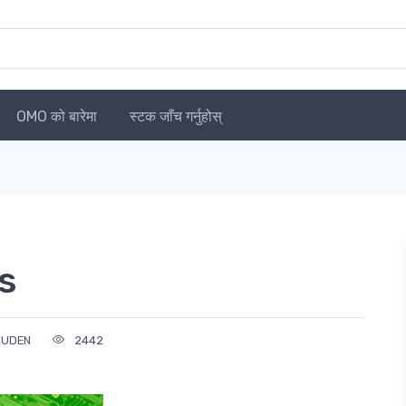
OMO को बारेमा
स्टक जाँच गर्नुहोस्
s
YUDEN
2442