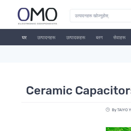
घर
उत्पादनहरू
उत्पादकहरू
ब्लग
सेवाहरू
Ceramic Capacitor
By TAIYO 