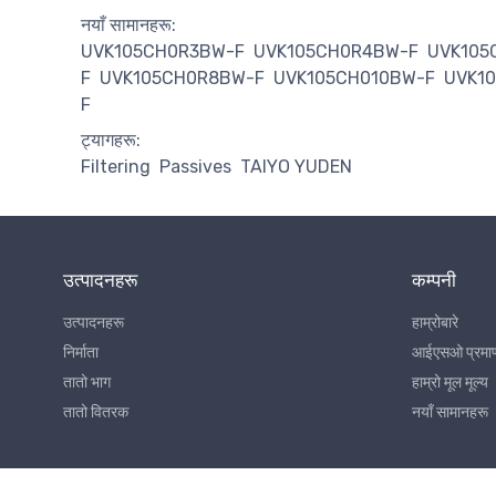
नयाँ सामानहरू:
UVK105CH0R3BW-F
UVK105CH0R4BW-F
UVK105
F
UVK105CH0R8BW-F
UVK105CH010BW-F
UVK1
F
ट्यागहरू:
Filtering
Passives
TAIYO YUDEN
उत्पादनहरू
कम्पनी
उत्पादनहरू
हाम्रोबारे
निर्माता
आईएसओ प्रमा
तातो भाग
हाम्रो मूल मूल्य
तातो वितरक
नयाँ सामानहरू