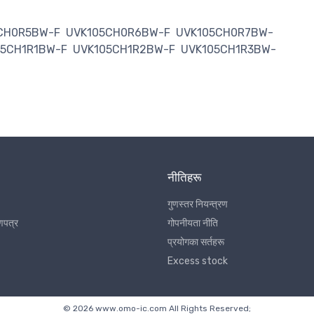
CH0R5BW-F
UVK105CH0R6BW-F
UVK105CH0R7BW-
05CH1R1BW-F
UVK105CH1R2BW-F
UVK105CH1R3BW-
नीतिहरू
गुणस्तर नियन्त्रण
णपत्र
गोपनीयता नीति
प्रयोगका सर्तहरू
Excess stock
© 2026 www.omo-ic.com All Rights Reserved;