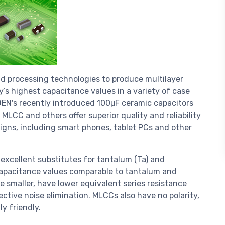
 processing technologies to produce multilayer
y’s highest capacitance values in a variety of case
DEN's recently introduced 100μF ceramic capacitors
s MLCC and others offer superior quality and reliability
igns, including smart phones, tablet PCs and other
xcellent substitutes for tantalum (Ta) and
 capacitance values comparable to tantalum and
 smaller, have lower equivalent series resistance
ective noise elimination. MLCCs also have no polarity,
ly friendly.